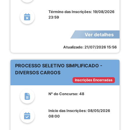
Término das Inscrições: 19/08/2026
23:59
Ver detalhes
Atualizado: 21/07/2026 15:56
PROCESSO SELETIVO SIMPLIFICADO -
DIVERSOS CARGOS
Inscrições Encerradas
N° do Concurso: 48
Início das Inscrições: 08/05/2026
08:00