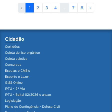
‹
1
2
3
4
...
7
8
›
Cidadão
Certidões
Coleta de lixo orgânico
Coleta seletiva
Concursos
Escolas e CMEIs
Esporte e Lazer
GISS Online
IPTU - 2ª Via
IPTU - Edital 02/2026 e anexo
Legislação
Plano de Contingência - Defesa Civil