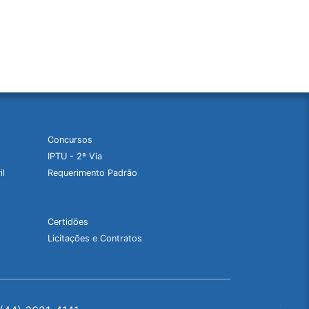
Concursos
IPTU - 2ª Via
il
Requerimento Padrão
Certidões
Licitações e Contratos