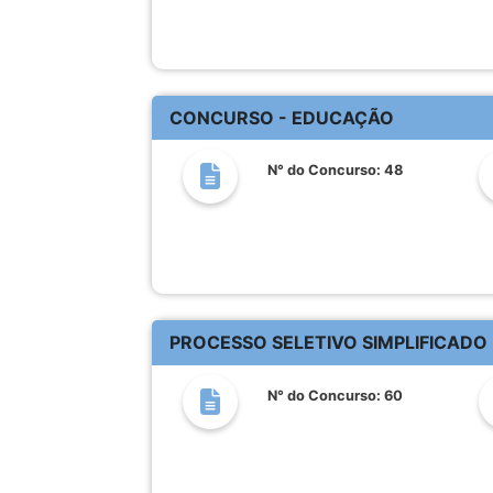
CONCURSO - EDUCAÇÃO
N° do Concurso: 48
PROCESSO SELETIVO SIMPLIFICADO
N° do Concurso: 60