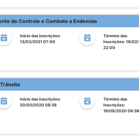
gente de Controle e Combate a Endemias
Início das Inscrições:
Término das
13/02/2021 07:00
Inscrições: 19/02
22:00
Trânsito
Início das Inscrições:
Término das
20/05/2020 08:38
Inscrições:
19/06/2020 08:38