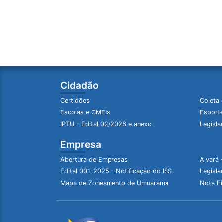
Cidadão
Certidões
Coleta 
Escolas e CMEIs
Esporte
IPTU - Edital 02/2026 e anexo
Legisla
Empresa
Abertura de Empresas
Alvará 
Edital 001-2025 - Notificação do ISS
Legisla
Mapa de Zoneamento de Umuarama
Nota Fi