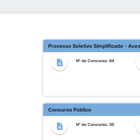
Processo Seletivo Simplificado - Ace
N° do Concurso: 94
Concurso Público
N° do Concurso: 30