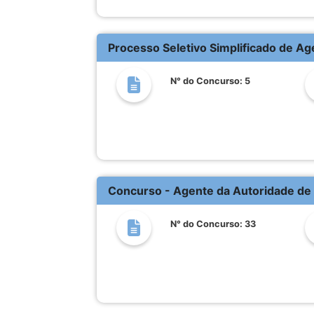
Processo Seletivo Simplificado de A
N° do Concurso: 5
Concurso - Agente da Autoridade de 
N° do Concurso: 33