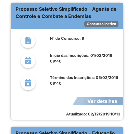
Processo Seletivo Simplificado - Agente de
Controle e Combate a Endemias
Concurso Inativo
N° do Concurso: 9
Início das Inscrições: 01/02/2016
09:40
Término das Inscrições: 05/02/2016
09:40
Ver detalhes
Atualizado: 02/12/2019 10:13
Processo Seletivo Simplificado - Educação