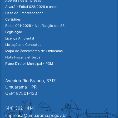
Abertura de Empresas
Alvará - Edital 028/2026 e anexo
Casa do Empreendedor
Certidões
Edital 001-2025 - Notificação do ISS
Legislação
Licença Ambiental
Licitações e Contratos
Mapa de Zoneamento de Umuarama
Nota Fiscal Eletrônica
Plano Diretor Municipal - PDM
Avenida Rio Branco, 3717
Umuarama - PR
CEP: 87501-130
(44) 3621-4141
imprensa@umuarama.pr.gov.br