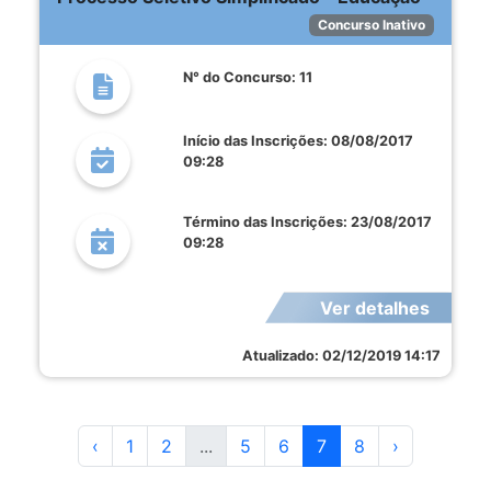
Concurso Inativo
N° do Concurso: 11
Início das Inscrições: 08/08/2017
09:28
Término das Inscrições: 23/08/2017
09:28
Ver detalhes
Atualizado: 02/12/2019 14:17
‹
1
2
...
5
6
7
8
›