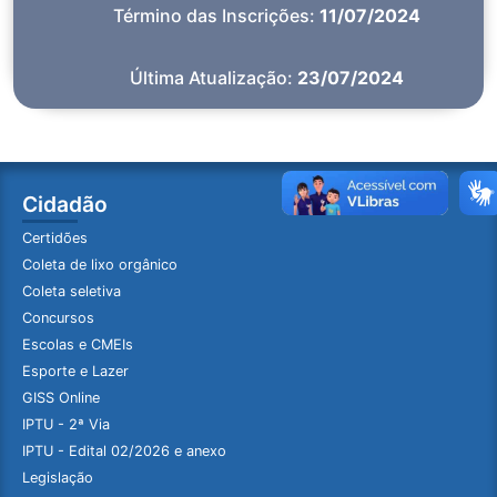
Término das Inscrições:
11/07/2024
Última Atualização:
23/07/2024
Cidadão
Certidões
Coleta de lixo orgânico
Coleta seletiva
Concursos
Escolas e CMEIs
Esporte e Lazer
GISS Online
IPTU - 2ª Via
IPTU - Edital 02/2026 e anexo
Legislação