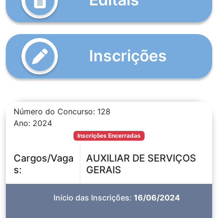
do Processo Seletivo Simplificado 
Inscrições
do Processo Seletivo Simplificado 
Número do Concurso: 128
Ano: 2024
Inscrições Encerradas
Cargos/Vaga
AUXILIAR DE SERVIÇOS
s:
GERAIS
Início das Inscrições:
16/06/2024