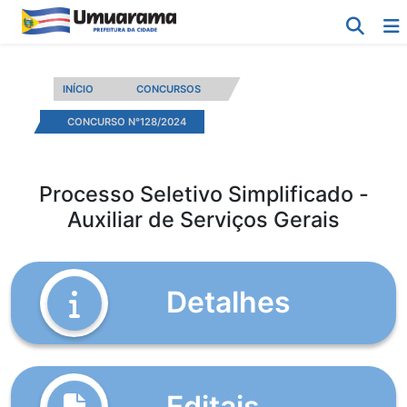
INÍCIO
CONCURSOS
CONCURSO N°128/2024
Processo Seletivo Simplificado -
Auxiliar de Serviços Gerais
Detalhes
do Processo Seletivo Simplificado 
Editais