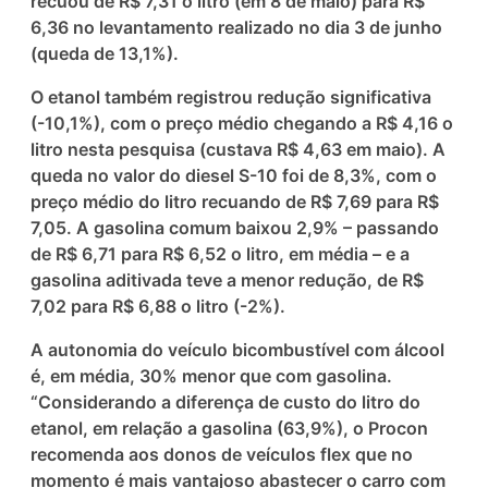
recuou de R$ 7,31 o litro (em 8 de maio) para R$
6,36 no levantamento realizado no dia 3 de junho
(queda de 13,1%).
O etanol também registrou redução significativa
(-10,1%), com o preço médio chegando a R$ 4,16 o
litro nesta pesquisa (custava R$ 4,63 em maio). A
queda no valor do diesel S-10 foi de 8,3%, com o
preço médio do litro recuando de R$ 7,69 para R$
7,05. A gasolina comum baixou 2,9% – passando
de R$ 6,71 para R$ 6,52 o litro, em média – e a
gasolina aditivada teve a menor redução, de R$
7,02 para R$ 6,88 o litro (-2%).
A autonomia do veículo bicombustível com álcool
é, em média, 30% menor que com gasolina.
“Considerando a diferença de custo do litro do
etanol, em relação a gasolina (63,9%), o Procon
recomenda aos donos de veículos flex que no
momento é mais vantajoso abastecer o carro com