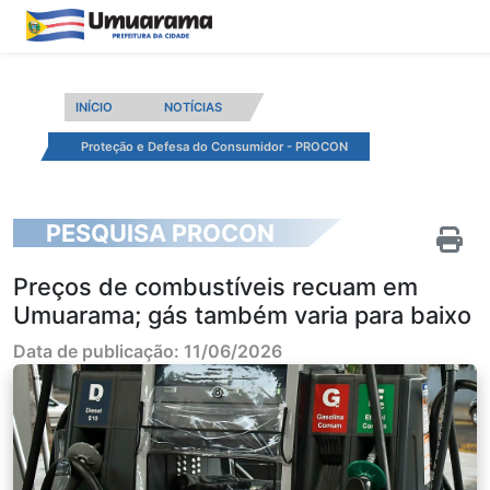
INÍCIO
NOTÍCIAS
Proteção e Defesa do Consumidor - PROCON
PESQUISA PROCON
Preços de combustíveis recuam em
Umuarama; gás também varia para baixo
Data de publicação: 11/06/2026