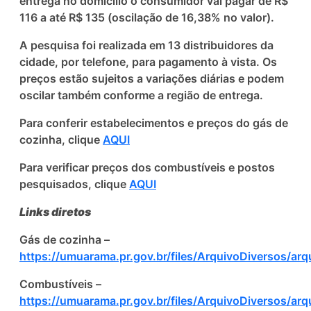
entrega no domicílio o consumidor vai pagar de R$
116 a até R$ 135 (oscilação de 16,38% no valor).
A pesquisa foi realizada em 13 distribuidores da
cidade, por telefone, para pagamento à vista. Os
preços estão sujeitos a variações diárias e podem
oscilar também conforme a região de entrega.
Para conferir estabelecimentos e preços do gás de
cozinha, clique
AQUI
Para verificar preços dos combustíveis e postos
pesquisados, clique
AQUI
Links diretos
Gás de cozinha –
https://umuarama.pr.gov.br/files/ArquivoDiversos/ar
Combustíveis –
https://umuarama.pr.gov.br/files/ArquivoDiversos/ar