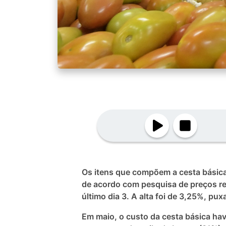
Os itens que compõem a cesta básic
de acordo com pesquisa de preços r
último dia 3. A alta foi de 3,25%, p
Em maio, o custo da cesta básica hav