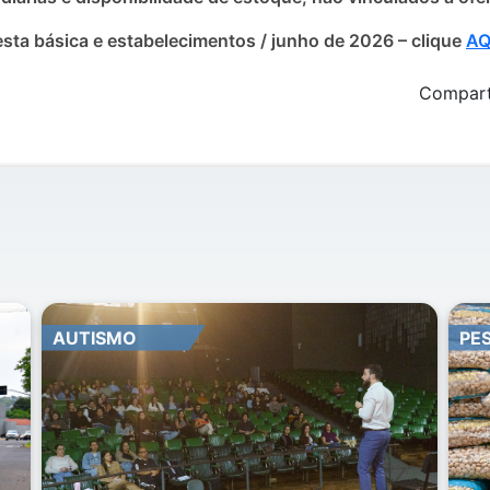
sta básica e estabelecimentos / junho de 2026 – clique
AQ
Comparti
PESQUISA PROCON
GO