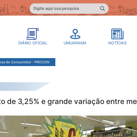
DIÁRIO OFICIAL
UMUARAMA
NOTÍCIAS
fesa do Consumidor - PROCON
to de 3,25% e grande variação entre m