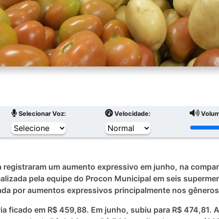
Selecionar Voz:
Velocidade:
Volum
a registraram um aumento expressivo em junho, na compar
ealizada pela equipe do Procon Municipal em seis superm
uxada por aumentos expressivos principalmente nos gêneros 
ia ficado em R$ 459,88. Em junho, subiu para R$ 474,81. A