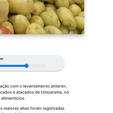
e:
ação com o levantamento anterior,
ercados e atacados de Umuarama, no
alimentícios.
s maiores altas foram registradas