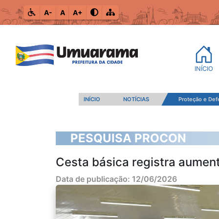
A-
A
A+
INÍCIO
INÍCIO
NOTÍCIAS
Proteção e De
PESQUISA PROCON
Cesta básica registra aumen
Data de publicação: 12/06/2026