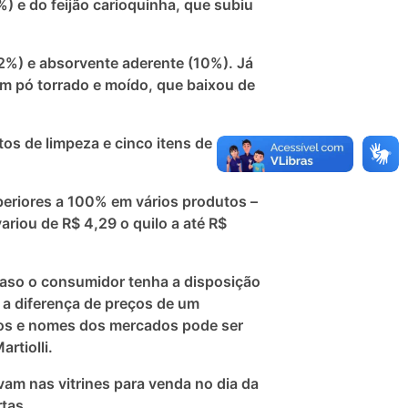
) e do feijão carioquinha, que subiu
2%) e absorvente aderente (10%). Já
em pó torrado e moído, que baixou de
os de limpeza e cinco itens de
periores a 100% em vários produtos –
ariou de R$ 4,29 o quilo a até R$
caso o consumidor tenha a disposição
 a diferença de preços de um
ços e nomes dos mercados pode ser
rtiolli.
am nas vitrines para venda no dia da
rtas.