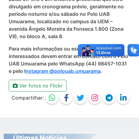
divulgado em cronograma prévio, geralmente no
período noturno e/ou sábado no Polo UAB
Umuarama, localizado no campus da UEM –
avenida Ângelo Moreira da Fonseca 1.800 (Zona
VII), no bloco A, sala 8.
Para mais informações ou esclarecimentos, os
interessados devem entrar em contato com o Polo
UAB Umuarama pelo WhatsApp (44) 98457-1031
e pelo I
nstagram @polouab.umuarama
.
Ver fotos no Flickr
Compartilhar:
Últimas Notícias