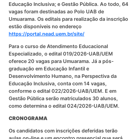
Educação Inclusiva; e Gestão Pública. Ao todo, 64
vagas foram destinadas ao Polo UAB de
Umuarama. Os editais para realização da inscrição
estão disponíveis no endereço
https://portal.nead.uem.br/site/
Para o curso de Atendimento Educacional
Especializado, o edital 019/2026-UAB/UEM
oferece 20 vagas para Umuarama. Já a pós-
graduação em Educação Infantil e
Desenvolvimento Humano, na Perspectiva da
Educação Inclusiva, conta com 14 vagas,
conforme o edital 022/2026-UAB/UEM. E em
Gestão Pública serão matriculados 30 alunos,
como determina o edital 024/2026-UAB/UEM.
CRONOGRAMA
Os candidatos com inscrições deferidas terão
aulas on-line e um encontro presencial que será