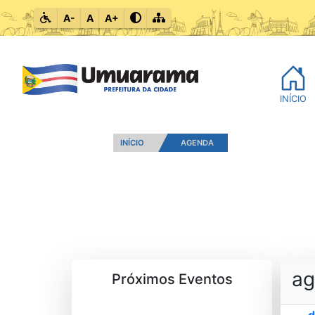
A-
A
A+
INÍCIO
INÍCIO
AGENDA
ag
Próximos Eventos