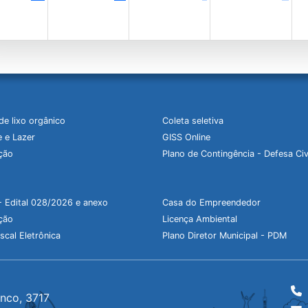
de lixo orgânico
Coleta seletiva
 e Lazer
GISS Online
ção
Plano de Contingência - Defesa Civ
- Edital 028/2026 e anexo
Casa do Empreendedor
ção
Licença Ambiental
scal Eletrônica
Plano Diretor Municipal - PDM
anco, 3717