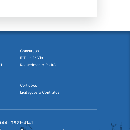
Concursos
IPTU - 2ª Via
il
Requerimento Padrão
Certidões
Licitações e Contratos
(44) 3621-4141