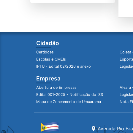
Cidadão
Certidões
Coleta 
Escolas e CMEIs
Esporte
IPTU - Edital 02/2026 e anexo
Legisla
Empresa
Abertura de Empresas
Alvará 
Edital 001-2025 - Notificação do ISS
Legisla
Mapa de Zoneamento de Umuarama
Nota Fi
Avenida Rio Br