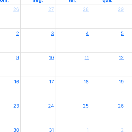
om.
seg.
ter.
qua.
26
27
28
29
2
3
4
5
9
10
11
12
16
17
18
19
23
24
25
26
30
31
1
2